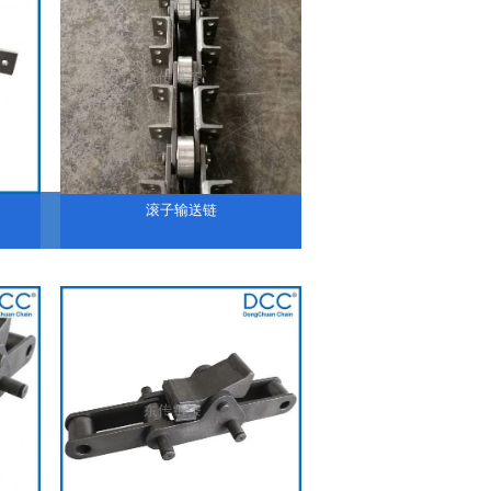
滚子输送链