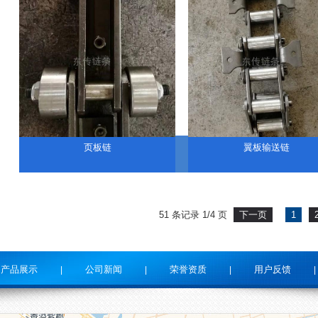
页板链
翼板输送链
51 条记录 1/4 页
下一页
1
产品展示
公司新闻
荣誉资质
用户反馈
|
|
|
|