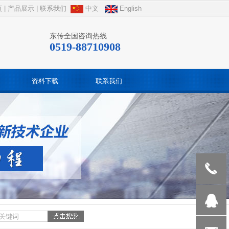
页
|
产品展示
|
联系我们
中文
English
东传全国咨询热线
0519-88710908
资料下载
联系我们
189512388